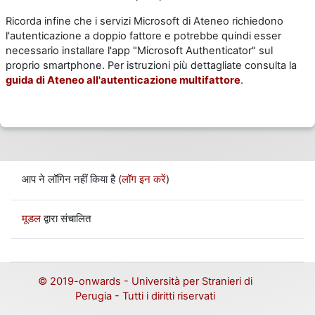
Ricorda infine che i servizi Microsoft di Ateneo richiedono
l'autenticazione a doppio fattore e potrebbe quindi esser
necessario installare l'app "Microsoft Authenticator" sul
proprio smartphone. Per istruzioni più dettagliate consulta la
guida di Ateneo all'autenticazione multifattore
.
आप ने लॉगिन नहीं किया है (
लॉग इन करें
)
मूडल
द्वारा संचालित
© 2019
-
onwards - Università per Stranieri di
Perugia - Tutti i diritti riservati