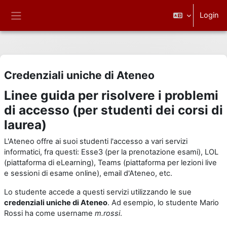
Vai al contenuto principale
Login
Pannello laterale
Credenziali uniche di Ateneo
Linee guida per risolvere i problemi
di accesso (per studenti dei corsi di
laurea)
L'Ateneo offre ai suoi studenti l'accesso a vari servizi
informatici, fra questi: Esse3 (per la prenotazione esami), LOL
(piattaforma di eLearning), Teams (piattaforma per lezioni live
e sessioni di esame online), email d'Ateneo, etc.
Lo studente accede a questi servizi utilizzando le sue
credenziali uniche di Ateneo
. Ad esempio, lo studente Mario
Rossi ha come username
m.rossi
.